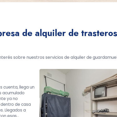
resa de alquiler de traster
erés sobre nuestros servicios de alquiler de guardamuebl
 cuenta, llega un
s acumulado
nte ya no
e dentro de casa
s. Llegados a
con esas