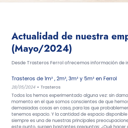
Actualidad de nuestra emp
(Mayo/2024)
Desde Trasteros Ferrol ofrecemos información de int
Trasteros de 1m² , 2m², 3m² y 5m² en Ferrol
28/05/2024
Trasteros
Todos los hemos experimentado alguna vez: sin darnos
momento en el que somos conscientes de que hemo
demasiadas cosas en casa, para las que probableme
tenemos espacio. Y la cantidad de espacio disponibl
siempre es una de nuestras principales preocupacione
este punto, surgen bastantes preguntas: ¿Qué hacer 