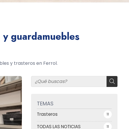
os y guardamuebles
es y trasteros en Ferrol.
TEMAS
Trasteros
11
TODAS LAS NOTICIAS
11